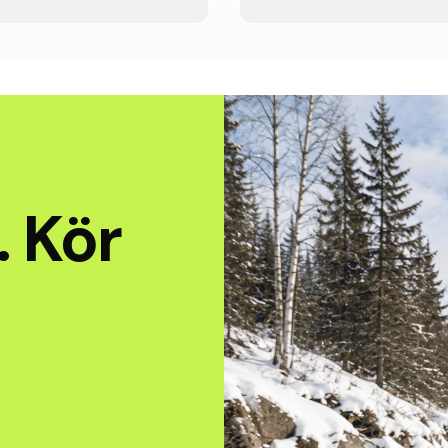
. Kör