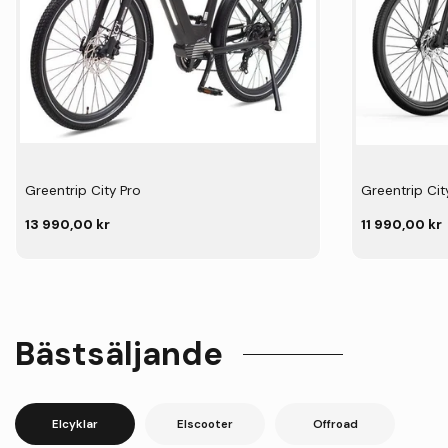
Greentrip City Pro
Greentrip Cit
13 990,00 kr
11 990,00 kr
Bästsäljande
Elcyklar
Elscooter
Offroad