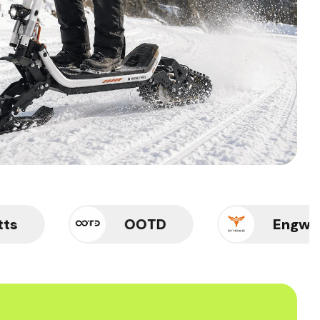
OOTD
Engwe