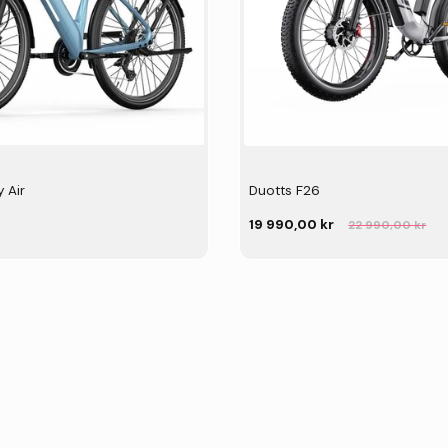
y Air
Duotts F26
19 990,00 kr
22 990,00 kr