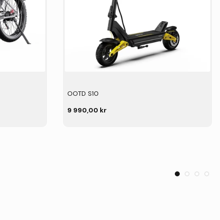
OOTD S10
9 990,00 kr