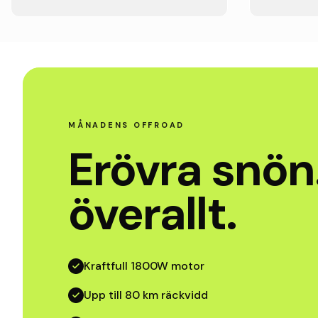
MÅNADENS OFFROAD
Erövra snön
överallt.
Kraftfull 1800W motor
Upp till 80 km räckvidd