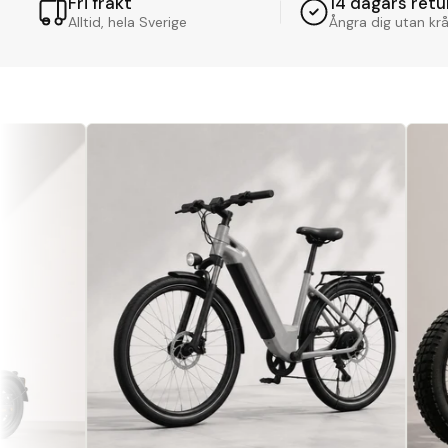
Fri frakt
14 dagars retu
Alltid, hela Sverige
Ångra dig utan kr