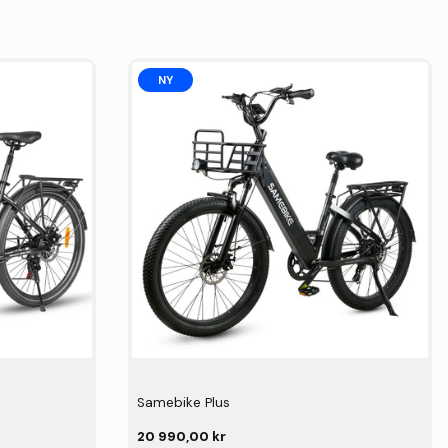
NY
Samebike Plus
20 990,00 kr