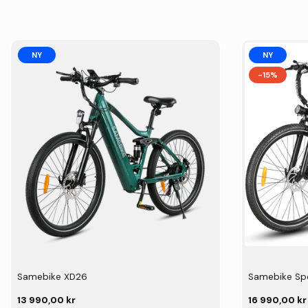
NY
NY
-15%
Samebike XD26
Samebike Sp
13 990,00 kr
16 990,00 kr